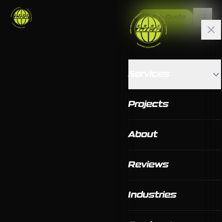
Get a Quote
Services
Projects
About
Reviews
Industries