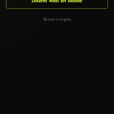
Diseno Web en Mobile
View in English