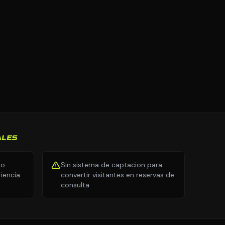
ALES
no
Sin sistema de captacion para
iencia
convertir visitantes en reservas de
consulta