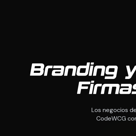
Branding y
Firma
Los negocios de 
CodeWCG const