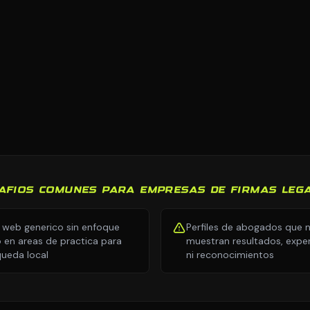
AFIOS COMUNES PARA EMPRESAS DE FIRMAS LEG
o web generico sin enfoque
Perfiles de abogados que 
o en areas de practica para
muestran resultados, exper
ueda local
ni reconocimientos