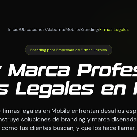
Inicio
/
Ubicaciones
/
Alabama
/
Mobile
/
Branding
/
Firmas Legales
Branding para Empresas de Firmas Legales
 Marca Profe
s Legales en 
firmas legales en Mobile enfrentan desafios espe
ruye soluciones de branding y marca disenada
como tus clientes buscan, y que los hace llamar.