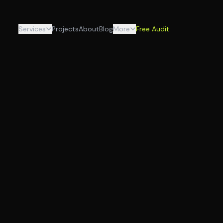
Services
Projects
About
Blog
More
Free Audit