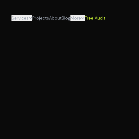
Services
Projects
About
Blog
More
Free Audit