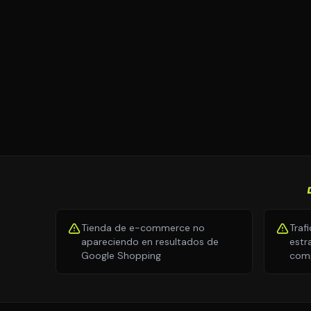
Tienda de e-commerce no
Traf
apareciendo en resultados de
estra
Google Shopping
com