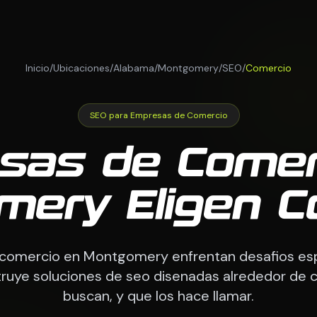
Inicio
/
Ubicaciones
/
Alabama
/
Montgomery
/
SEO
/
Comercio
SEO para Empresas de Comercio
sas de Comer
mery Eligen 
comercio en Montgomery enfrentan desafios espe
ye soluciones de seo disenadas alrededor de c
buscan, y que los hace llamar.