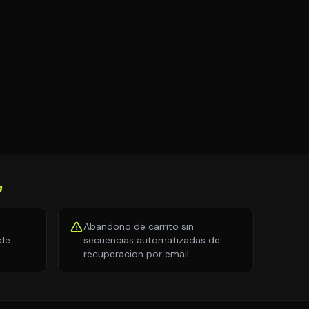
O
Abandono de carrito sin
 de
secuencias automatizadas de
recuperacion por email