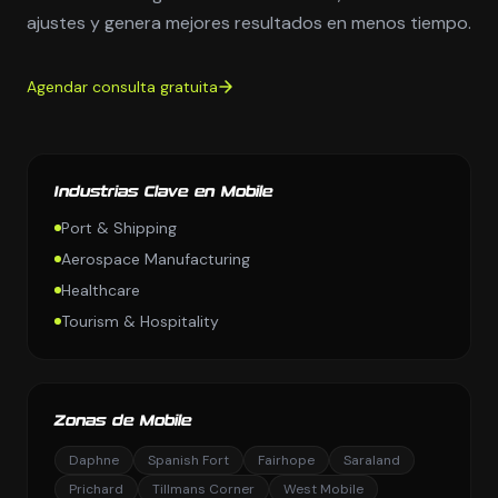
ajustes y genera mejores resultados en menos tiempo.
Agendar consulta gratuita
Industrias Clave en Mobile
Port & Shipping
Aerospace Manufacturing
Healthcare
Tourism & Hospitality
Zonas de Mobile
Daphne
Spanish Fort
Fairhope
Saraland
Prichard
Tillmans Corner
West Mobile