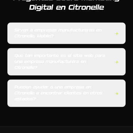
Digital en Citronelle
Sirven a empresas manufactureras en
+
Citronelle, Mobile?
Que tan importante es el sitio web para
+
una empresa manufacturera en
Citronelle?
Pueden ayudar a una empresa en
+
Citronelle a encontrar clientes en otros
estados?