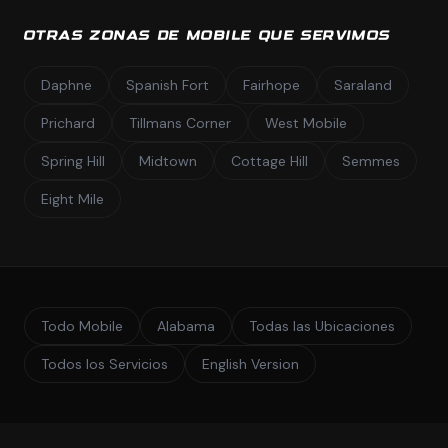
OTRAS ZONAS DE MOBILE QUE SERVIMOS
Daphne
Spanish Fort
Fairhope
Saraland
Prichard
Tillmans Corner
West Mobile
Spring Hill
Midtown
Cottage Hill
Semmes
Eight Mile
Todo Mobile
Alabama
Todas las Ubicaciones
Todos los Servicios
English Version