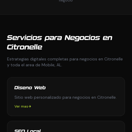
negocio
Servicios para Negocios en
Citronelle
Estrategias digitales completas para negocios en Citronelle
y toda el area de Mobile, AL.
Diseno Web
Sitio web personalizado para negocios en Citronelle.
Ver mas
SEO Local