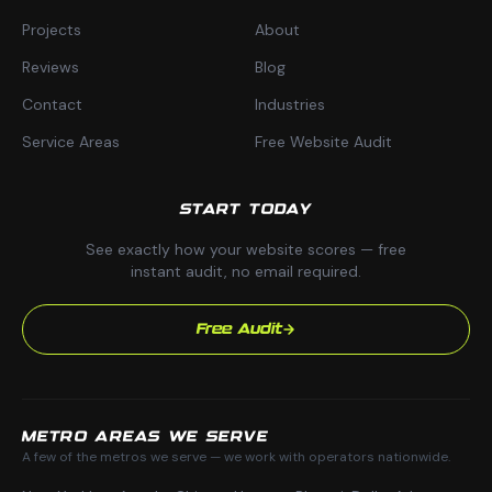
Projects
About
Reviews
Blog
Contact
Industries
Service Areas
Free Website Audit
START TODAY
See exactly how your website scores — free
instant audit, no email required.
Free Audit
METRO AREAS WE SERVE
A few of the metros we serve — we work with operators nationwide.