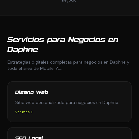
negocio
Servicios para Negocios en
Daphne
Estrategias digitales completas para negocios en Daphne y
toda el area de Mobile, AL.
Diseno Web
Sitio web personalizado para negocios en Daphne.
Ver mas
SEO Local