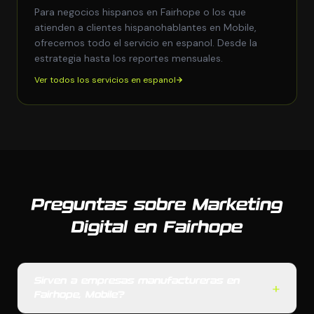
Para negocios hispanos en Fairhope o los que
atienden a clientes hispanohablantes en Mobile,
ofrecemos todo el servicio en espanol. Desde la
estrategia hasta los reportes mensuales.
Ver todos los servicios en espanol
Preguntas sobre Marketing
Digital en Fairhope
Sirven a empresas manufactureras en
+
Fairhope, Mobile?