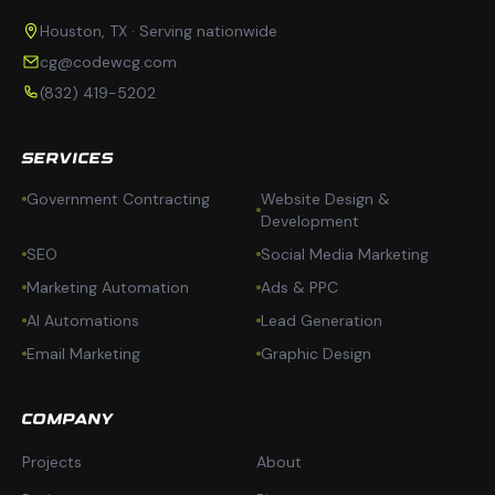
Houston, TX · Serving nationwide
cg@codewcg.com
(832) 419-5202
SERVICES
Government Contracting
Website Design &
Development
SEO
Social Media Marketing
Marketing Automation
Ads & PPC
AI Automations
Lead Generation
Email Marketing
Graphic Design
COMPANY
Projects
About