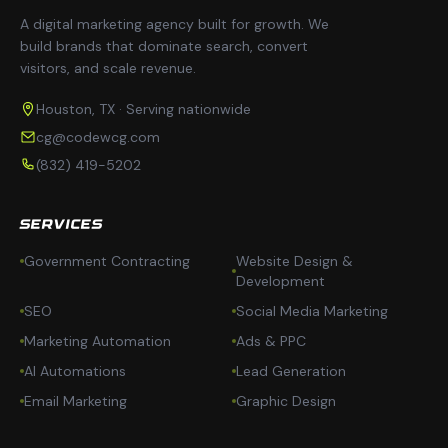
A digital marketing agency built for growth. We
build brands that dominate search, convert
visitors, and scale revenue.
Houston, TX · Serving nationwide
cg@codewcg.com
(832) 419-5202
SERVICES
Government Contracting
Website Design &
Development
SEO
Social Media Marketing
Marketing Automation
Ads & PPC
AI Automations
Lead Generation
Email Marketing
Graphic Design