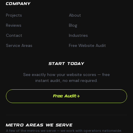
COMPANY
Projects
About
Reviews
Blog
Contact
Industries
Service Areas
Free Website Audit
START TODAY
See exactly how your website scores — free
instant audit, no email required.
Free Audit
METRO AREAS WE SERVE
A few of the metros we serve — we work with operators nationwide.