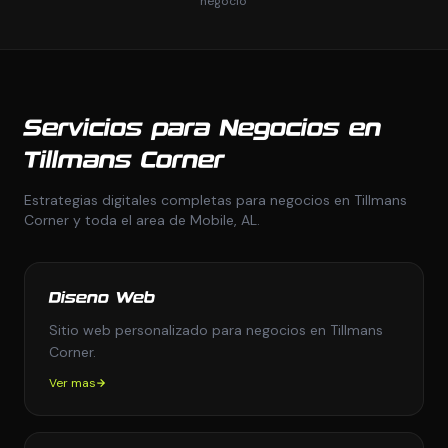
negocio
Servicios para Negocios en
Tillmans Corner
Estrategias digitales completas para negocios en Tillmans
Corner y toda el area de Mobile, AL.
Diseno Web
Sitio web personalizado para negocios en Tillmans
Corner.
Ver mas