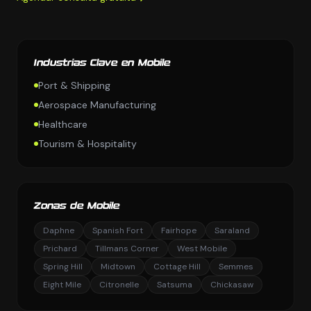
Industrias Clave en Mobile
Port & Shipping
Aerospace Manufacturing
Healthcare
Tourism & Hospitality
Zonas de Mobile
Daphne
Spanish Fort
Fairhope
Saraland
Prichard
Tillmans Corner
West Mobile
Spring Hill
Midtown
Cottage Hill
Semmes
Eight Mile
Citronelle
Satsuma
Chickasaw