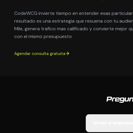
CodeWCG invierte tiempo en entender esas particulari
resultado es una estrategia que resuena con tu audien
Mile, genera trafico mas calificado y convierte mejor
con el mismo presupuesto.
Agendar consulta gratuita
Pregun
Sirven a empresas