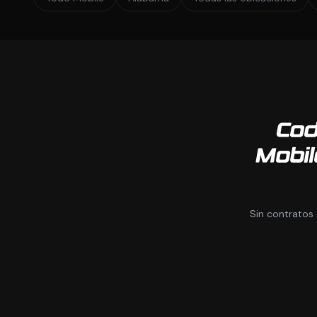
Cod
Mobi
Sin contratos