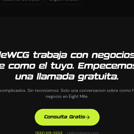
eWCG trabaja con negocio
le como el tuyo. Empecemo
una llamada gratuita.
 complicados. Sin tecnicismos. Solo una conversacion sobre como h
negocio en Eight Mile.
Consulta Gratis
(832) 419-5202
·
cg@codewcg.com