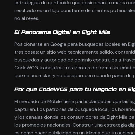
estrategias de contenido que posicionan tu marca com
resultado es un flujo constante de clientes potenciales 
no al reves.
El Panorama Digital en Eight Mile
Posicionarse en Google para busquedas locales en Eigh
tres cosas: un sitio web tecnicamente solido, conteni
busquedas y autoridad de dominio construida a traves
CodeWCG trabaja los tres frentes de forma sistematic
que se acumulan y no desaparecen cuando paras de p
Por que CodeWCG para tu Negocio en Eig
El mercado de Mobile tiene particularidades que las a
capturan. Los patrones de busqueda local, los horario
y los canales donde los consumidores de Eight Mile p
los promedios nacionales. Construir una estrategia dig
es como hacer publicidad en un idioma que tu audienci