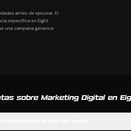
dades antes de ejecutar. El
cia especifica en Eight
 que una campana generica
tas sobre Marketing Digital en Eig
 manufactureras en Eight Mile, Mobile?