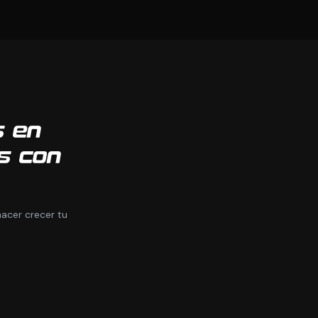
s en
s con
acer crecer tu