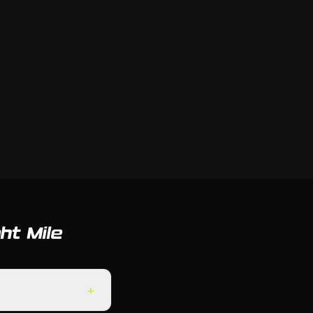
ht Mile
+