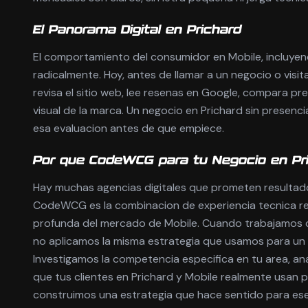
El Panorama Digital en Prichard
El comportamiento del consumidor en Mobile, incluye
radicalmente. Hoy, antes de llamar a un negocio o visita
revisa el sitio web, lee resenas en Google, compara prec
visual de la marca. Un negocio en Prichard sin presencia
esa evaluacion antes de que empiece.
Por que CodeWCG para tu Negocio en Pr
Hay muchas agencias digitales que prometen resultado
CodeWCG es la combinacion de experiencia tecnica r
profunda del mercado de Mobile. Cuando trabajamos c
no aplicamos la misma estrategia que usamos para un c
Investigamos la competencia especifica en tu area, an
que tus clientes en Prichard y Mobile realmente usan p
construimos una estrategia que hace sentido para es