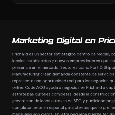
Marketing Digital en Pric
Prichard es un sector estrategico dentro de Mobile, 
locales establecidos y nuevos emprendedores que es
presencia en el mercado. Sectores como Port & Shipp
Manufacturing crean demanda constante de servicios p
representa una oportunidad real para los negocios qu
online. CodeWCG ayuda a negocios en Prichard a cap
estrategias digitales completas: desde la construccion 
generacion de leads a traves de SEO y publicidad pa
completamente en espanol para clientes que lo prefie
mensuales son claros, sin letra pequena ni jerga tecnic