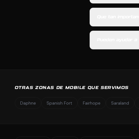
Que tan importan
Pueden ayudar a 
OTRAS ZONAS DE MOBILE QUE SERVIMOS
Daphne
Spanish Fort
Fairhope
Saraland