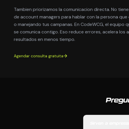
Tambien priorizamos la comunicacion directa. No tien
de account managers para hablar con la persona que 
o manejando tus campanas. En CodeWCG, el equipo qu
se comunica contigo. Eso reduce errores, acelera los 
resultados en menos tiempo.
Agendar consulta gratuita
Pregu
Sirven a empresa