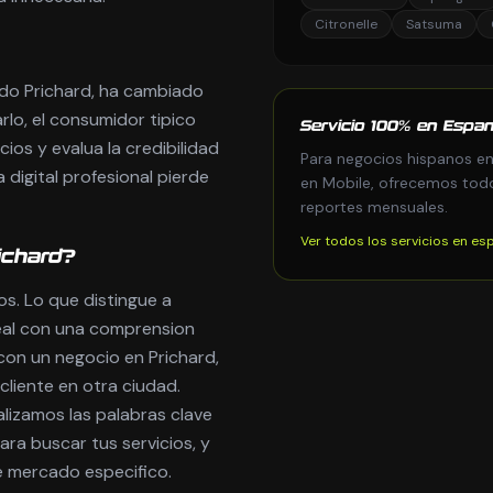
Citronelle
Satsuma
ndo Prichard, ha cambiado
rlo, el consumidor tipico
Servicio 100% en Espan
ios y evalua la credibilidad
Para negocios hispanos en
 digital profesional pierde
en Mobile, ofrecemos todo 
reportes mensuales.
Ver todos los servicios en es
ichard?
s. Lo que distingue a
eal con una comprension
on un negocio en Prichard,
liente en otra ciudad.
alizamos las palabras clave
ara buscar tus servicios, y
e mercado especifico.