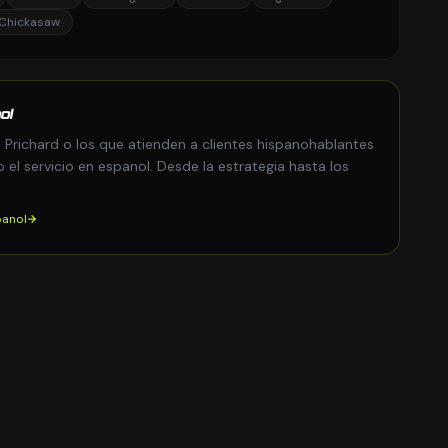
Chickasaw
ol
 Prichard o los que atienden a clientes hispanohablantes
el servicio en espanol. Desde la estrategia hasta los
panol