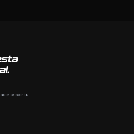
esta
al.
acer crecer tu