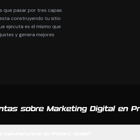
es que pasar por tres capas
esta construyendo tu sitio
e ejecuta es el mismo que
ajustes y genera mejores
ntas sobre Marketing Digital en Pr
s manufactureras en Prichard, Mobile?