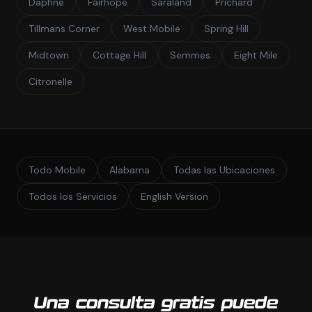
Daphne
Fairhope
Saraland
Prichard
Tillmans Corner
West Mobile
Spring Hill
Midtown
Cottage Hill
Semmes
Eight Mile
Citronelle
Todo Mobile
Alabama
Todas las Ubicaciones
Todos los Servicios
English Version
Una consulta gratis puede