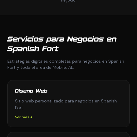
negocio
Servicios para Negocios en
Spanish Fort
Estrategias digitales completas para negocios en Spanish
Fort y toda el area de Mobile, AL.
Diseno Web
Sitio web personalizado para negocios en Spanish
Fort.
Ver mas