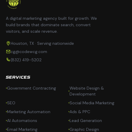
A digital marketing agency built for growth. We
build brands that dominate search, convert
visitors, and scale revenue.
Houston, TX · Serving nationwide
cg@codewcg.com
(832) 419-5202
SERVICES
Government Contracting
Website Design &
Development
SEO
Social Media Marketing
Marketing Automation
Ads & PPC
AI Automations
Lead Generation
Email Marketing
Graphic Design