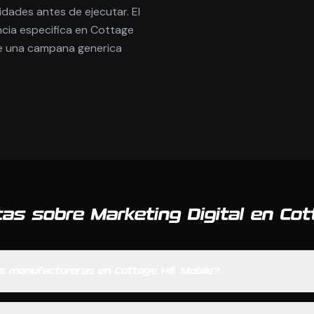
dades antes de ejecutar. El
ncia especifica en Cottage
que una campana generica
as sobre Marketing Digital en Cott
 manufactureras en Cottage Hill, Mobile?