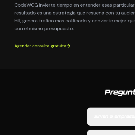
CodeWCG invierte tiempo en entender esas particulari
resultado es una estrategia que resuena con tu audie
Hill, genera trafico mas calificado y convierte mejor 
con el mismo presupuesto.
Agendar consulta gratuita
Pregunt
Sirven a empresas