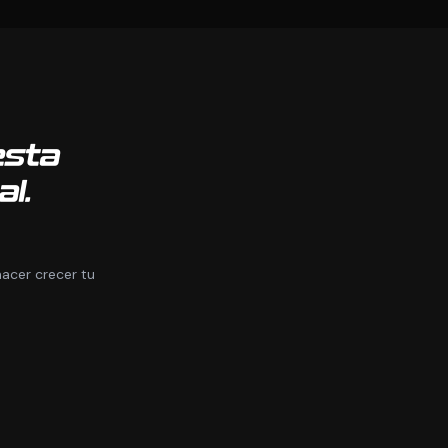
esta
al.
acer crecer tu