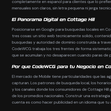
completamente en espanol para clientes que lo prefie
mensuales son claros, sin letra pequena ni jerga tecnic
El Panorama Digital en Cottage Hill
Posicionarse en Google para busquedas locales en Cott
tres cosas: un sitio web tecnicamente solido, conteni
busquedas y autoridad de dominio construida a traves
CodeWCG trabaja los tres frentes de forma sistematic
que se acumulan y no desaparecen cuando paras de p
Por que CodeWCG para tu Negocio en Cot
El mercado de Mobile tiene particularidades que las a
capturan. Los patrones de busqueda local, los horario
y los canales donde los consumidores de Cottage Hill
de los promedios nacionales. Construir una estrategia d
cuenta es como hacer publicidad en un idioma que tu 