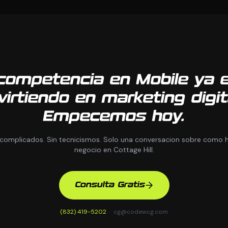
competencia en Mobile ya 
virtiendo en marketing digit
Empecemos hoy.
 complicados. Sin tecnicismos. Solo una conversacion sobre como h
negocio en Cottage Hill.
Consulta Gratis
(832) 419-5202
·
cg@codewcg.com