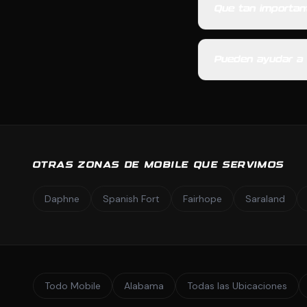
Que tan importan
Pueden ayudar a 
OTRAS ZONAS DE MOBILE QUE SERVIMOS
Daphne
Spanish Fort
Fairhope
Saraland
Todo Mobile
Alabama
Todas las Ubicaciones