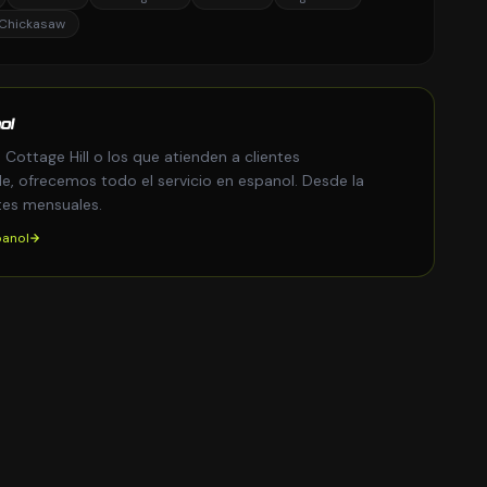
Chickasaw
ol
Cottage Hill o los que atienden a clientes
e, ofrecemos todo el servicio en espanol. Desde la
tes mensuales.
panol