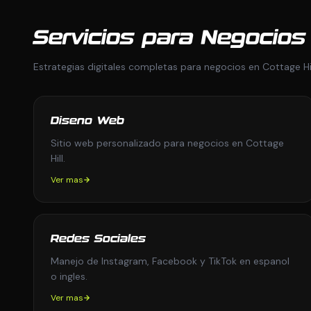
Servicios para Negocios 
Estrategias digitales completas para negocios en Cottage Hil
Diseno Web
Sitio web personalizado para negocios en Cottage
Hill.
Ver mas
Redes Sociales
Manejo de Instagram, Facebook y TikTok en espanol
o ingles.
Ver mas