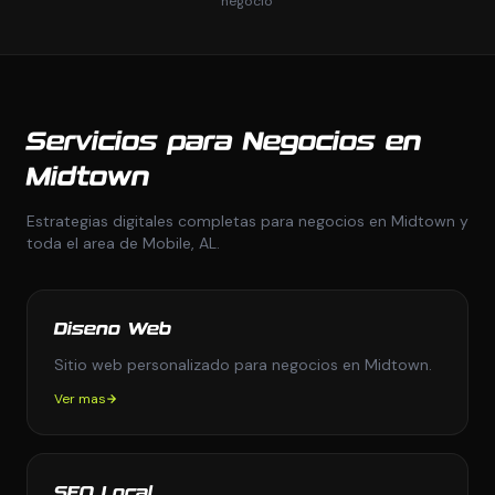
negocio
Servicios para Negocios en
Midtown
Estrategias digitales completas para negocios en Midtown y
toda el area de Mobile, AL.
Diseno Web
Sitio web personalizado para negocios en Midtown.
Ver mas
SEO Local