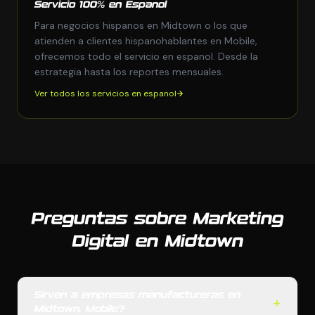
Servicio 100% en Espanol
Para negocios hispanos en Midtown o los que
atienden a clientes hispanohablantes en Mobile,
ofrecemos todo el servicio en espanol. Desde la
estrategia hasta los reportes mensuales.
Ver todos los servicios en espanol
Preguntas sobre Marketing
Digital en Midtown
Sirven a empresas manufactureras en
+
Midtown, Mobile?