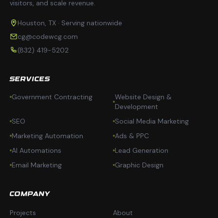
visitors, and scale revenue.
Houston, TX · Serving nationwide
cg@codewcg.com
(832) 419-5202
SERVICES
Government Contracting
Website Design &
Development
SEO
Social Media Marketing
Marketing Automation
Ads & PPC
AI Automations
Lead Generation
Email Marketing
Graphic Design
COMPANY
Projects
About