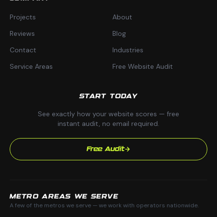
Projects
About
Reviews
Blog
Contact
Industries
Service Areas
Free Website Audit
START TODAY
See exactly how your website scores — free
instant audit, no email required.
Free Audit
METRO AREAS WE SERVE
A few of the metros we serve — we work with operators nationwide.