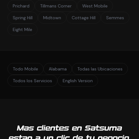
Prichard
Tillmans Corner
West Mobile
Spring Hill
Midtown
Cottage Hill
Semmes
Eight Mile
Todo Mobile
Alabama
Todas las Ubicaciones
Todos los Servicios
English Version
Mas clientes en Satsuma
estan a un clic de tu negocio.