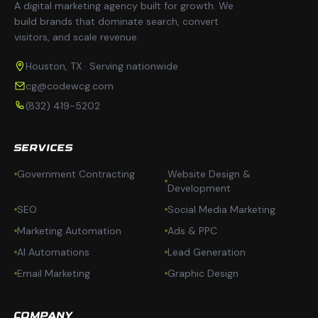
A digital marketing agency built for growth. We
build brands that dominate search, convert
visitors, and scale revenue.
Houston, TX · Serving nationwide
cg@codewcg.com
(832) 419-5202
SERVICES
Government Contracting
Website Design &
Development
SEO
Social Media Marketing
Marketing Automation
Ads & PPC
AI Automations
Lead Generation
Email Marketing
Graphic Design
COMPANY