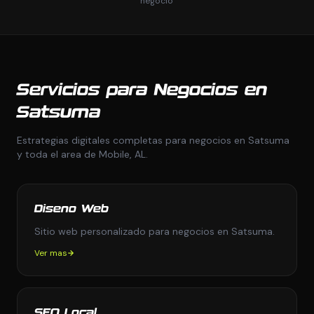
negocio
Servicios para Negocios en
Satsuma
Estrategias digitales completas para negocios en Satsuma
y toda el area de Mobile, AL.
Diseno Web
Sitio web personalizado para negocios en Satsuma.
Ver mas
SEO Local